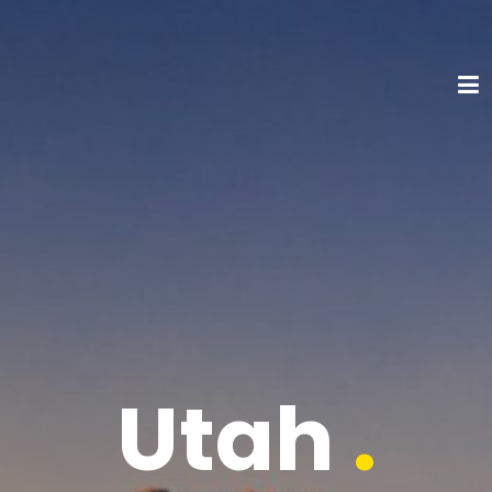
Utah
.