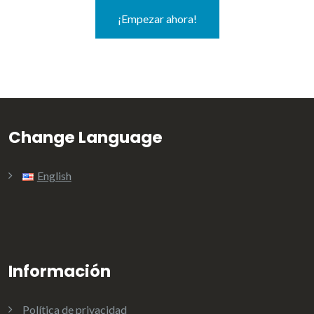
¡Empezar ahora!
Change Language
English
Información
Política de privacidad