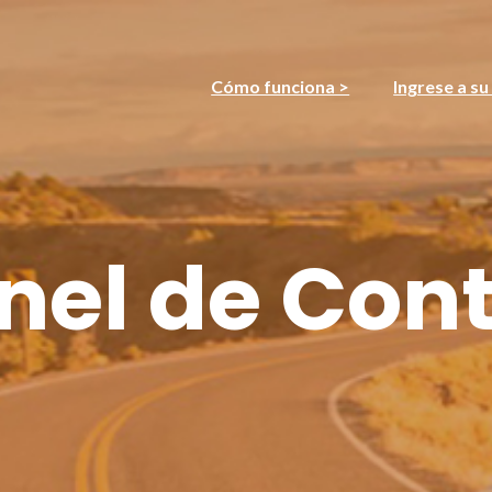
Cómo funciona >
Ingrese a su
nel de Cont